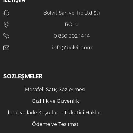
İLETIŞIM
Bolvit San ve Tic Ltd Şti
BOLU
0 850 302 14 14
info@bolvit.com
SÖZLEŞMELER
Mesafeli Satış Sözleşmesi
Gizlilik ve Güvenlik
İptal ve İade Koşulları - Tüketici Hakları
Ödeme ve Teslimat