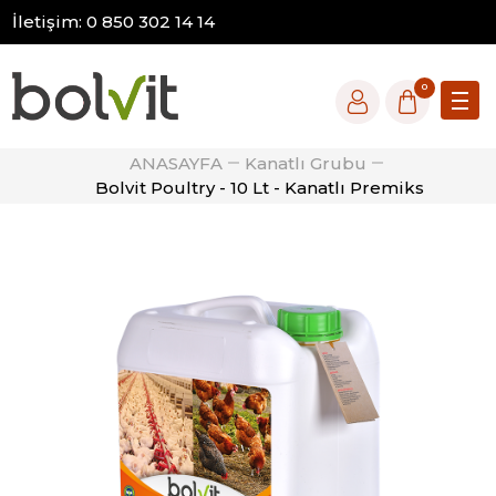
İletişim: 0 850 302 14 14
0
ANASAYFA
Kanatlı Grubu
Bolvit Poultry - 10 Lt - Kanatlı Premiks