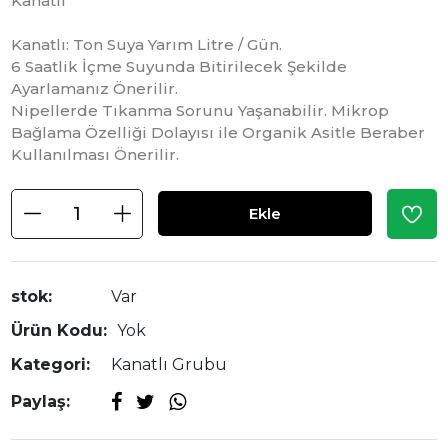
Kanatlı
Kanatlı: Ton Suya Yarım Litre / Gün.
6 Saatlik İçme Suyunda Bitirilecek Şekilde
Ayarlamanız Önerilir.
Nipellerde Tıkanma Sorunu Yaşanabilir. Mikrop
Bağlama Özelliği Dolayısı ile Organik Asitle Beraber
Kullanılması Önerilir.
Ekle
stok:
Var
Ürün Kodu:
Yok
Kategori:
Kanatlı Grubu
Paylaş: