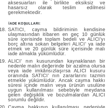
aksesuarları ile birlikte eksiksiz ve
hasarsız olarak teslim edilmesi
gerekmektedir.
İADE KOŞULLARI:
SATICI, cayma bildiriminin kendisine
ulaşmasından itibaren en geç 10 günlük
süre içerisinde toplam bedeli ve ALICI’yı
borç altına sokan belgeleri ALICI’ ya iade
etmek ve 20 günlük süre içerisinde malı
iade almakla yükümlüdür.
ALICI’ nın kusurundan kaynaklanan bir
nedenle malın değerinde bir azalma olursa
veya iade imkânsızlaşırsa ALICI kusuru
oranında SATICI’ nın zararlarını tazmin
etmekle yükümlüdür. Ancak cayma hakkı
süresi içinde malın veya ürünün usulüne
uygun kullanılması sebebiyle meydana
gelen değişiklik ve bozulmalardan ALICI
sorumlu değildir.
Cayma hakkının kullanılması nedeniyle