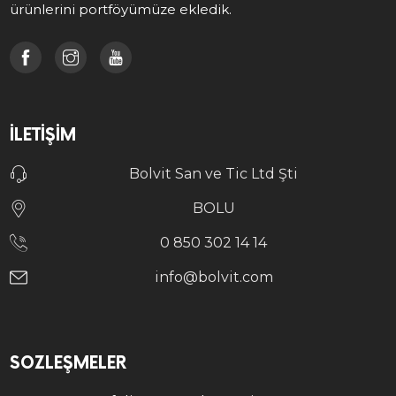
ürünlerini portföyümüze ekledik.
İLETIŞIM
Bolvit San ve Tic Ltd Şti
BOLU
0 850 302 14 14
info@bolvit.com
SÖZLEŞMELER