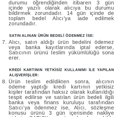
durumu öğrendiğinden itibaren 3 gün
içinde yazılı olarak alıcıya bu durumu
bildirmek zorundadır. 14 gün içinde de
toplam bedel Alıcı’ya iade edilmek
zorundadır.
SATIN ALINAN ÜRÜN BEDELİ ÖDENMEZ İSE:
Alıcı, satın aldığı ürün bedelini ödemez
veya banka kayıtlarında iptal ederse,
Satıcının ürünü teslim yükümlülüğü sona
erer.
KREDİ KARTININ YETKİSİZ KULLANIMI İLE YAPILAN
ALIŞVERİŞLER:
Ürün teslim edildikten sonra, alıcının
ödeme yaptığı kredi kartının yetkisiz
kişiler tarafından haksız olarak kullanıldığı
tespit edilirse ve satılan ürün bedeli ilgili
banka veya finans kuruluşu tarafından
Satıcı'ya ödenmez ise, Alıcı, sözleşme
konusu ürünü 3 gün içerisinde nakliye