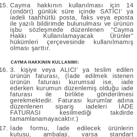
Cayma hakkının kullanılması için 14
(ondört) günlük süre içinde SATICI' ya
iadeli taahhütlü posta, faks veya eposta
ile yazılı bildirimde bulunulması ve ürünün
işbu sözleşmede düzenlenen "Cayma
Hakkı Kullanılamayacak Ürünler"
hükümleri çerçevesinde kullanılmamış
olması şarttır.
CAYMA HAKKININ KULLANIMI:
3. kişiye veya ALICI’ ya teslim edilen
ürünün faturası, (İade edilmek istenen
ürünün faturası kurumsal ise, iade
ederken kurumun düzenlemiş olduğu iade
faturası ile birlikte gönderilmesi
gerekmektedir. Faturası kurumlar adına
düzenlenen sipariş iadeleri İADE
FATURASI kesilmediği takdirde
tamamlanamayacaktır.)
İade formu, İade edilecek ürünlerin
kutusu, ambalajı, varsa standart