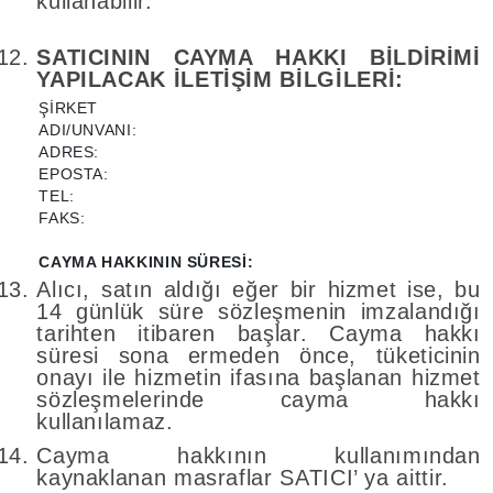
kullanabilir.
SATICININ CAYMA HAKKI BİLDİRİMİ
YAPILACAK İLETİŞİM BİLGİLERİ:
ŞİRKET
ADI/UNVANI:
ADRES:
EPOSTA:
TEL:
FAKS:
CAYMA HAKKININ SÜRESİ:
Alıcı, satın aldığı eğer bir hizmet ise, bu
14 günlük süre sözleşmenin imzalandığı
tarihten itibaren başlar. Cayma hakkı
süresi sona ermeden önce, tüketicinin
onayı ile hizmetin ifasına başlanan hizmet
sözleşmelerinde cayma hakkı
kullanılamaz.
Cayma hakkının kullanımından
kaynaklanan masraflar SATICI’ ya aittir.