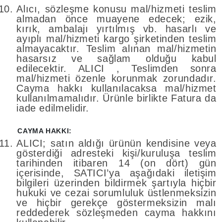
Alıcı, sözleşme konusu mal/hizmeti teslim
almadan önce muayene edecek; ezik,
kırık, ambalajı yırtılmış vb. hasarlı ve
ayıplı mal/hizmeti kargo şirketinden teslim
almayacaktır. Teslim alınan mal/hizmetin
hasarsız ve sağlam olduğu kabul
edilecektir. ALICI , Teslimden sonra
mal/hizmeti özenle korunmak zorundadır.
Cayma hakkı kullanılacaksa mal/hizmet
kullanılmamalıdır. Ürünle birlikte Fatura da
iade edilmelidir.
CAYMA HAKKI:
ALICI; satın aldığı ürünün kendisine veya
gösterdiği adresteki kişi/kuruluşa teslim
tarihinden itibaren 14 (on dört) gün
içerisinde, SATICI’ya aşağıdaki iletişim
bilgileri üzerinden bildirmek şartıyla hiçbir
hukuki ve cezai sorumluluk üstlenmeksizin
ve hiçbir gerekçe göstermeksizin malı
reddederek sözleşmeden cayma hakkını