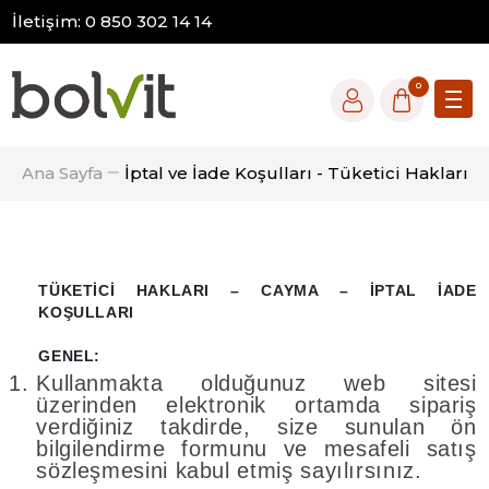
İletişim: 0 850 302 14 14
0
Ana Sayfa
İptal ve İade Koşulları - Tüketici Hakları
TÜKETİCİ HAKLARI – CAYMA – İPTAL İADE
KOŞULLARI
GENEL:
Kullanmakta olduğunuz web sitesi
üzerinden elektronik ortamda sipariş
verdiğiniz takdirde, size sunulan ön
bilgilendirme formunu ve mesafeli satış
sözleşmesini kabul etmiş sayılırsınız.