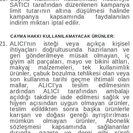
SATICI tarafından düzenlenen kampanya
limit tutarının altına düşülmesi halinde
kampanya kapsamında faydalanılan
indirim miktarı iptal edilir.
CAYMA HAKKI KULLANILAMAYACAK ÜRÜNLER:
ALICI’nın isteği veya açıkça kişisel
ihtiyaçları doğrultusunda hazırlanan ve
geri gönderilmeye müsait olmayan, iç
giyim alt parçaları, mayo ve bikini altları,
makyaj malzemeleri, tek kullanımlık
ürünler, çabuk bozulma tehlikesi olan veya
son kullanma tarihi geçme ihtimali olan
mallar, ALICI’ya teslim edilmesinin
ardından ALICI tarafından ambalajı
açıldığı takdirde iade edilmesi sağlık ve
hijyen açısından uygun olmayan ürünler,
teslim edildikten sonra başka ürünlerle
karışan ve doğası gereği ayrıştırılması
mümkün olmayan ürünler, Abonelik
sözleşmesi kapsamında sağlananlar
dışında, gazete ve dergi gibi süreli