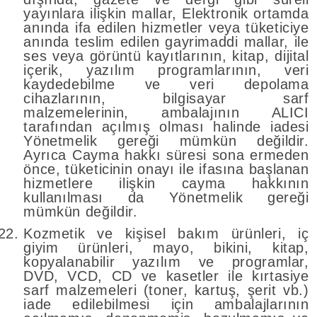
yayınlara ilişkin mallar, Elektronik ortamda
anında ifa edilen hizmetler veya tüketiciye
anında teslim edilen gayrimaddi mallar, ile
ses veya görüntü kayıtlarının, kitap, dijital
içerik, yazılım programlarının, veri
kaydedebilme ve veri depolama
cihazlarının, bilgisayar sarf
malzemelerinin, ambalajının ALICI
tarafından açılmış olması halinde iadesi
Yönetmelik gereği mümkün değildir.
Ayrıca Cayma hakkı süresi sona ermeden
önce, tüketicinin onayı ile ifasına başlanan
hizmetlere ilişkin cayma hakkının
kullanılması da Yönetmelik gereği
mümkün değildir.
Kozmetik ve kişisel bakım ürünleri, iç
giyim ürünleri, mayo, bikini, kitap,
kopyalanabilir yazılım ve programlar,
DVD, VCD, CD ve kasetler ile kırtasiye
sarf malzemeleri (toner, kartuş, şerit vb.)
iade edilebilmesi için ambalajlarının