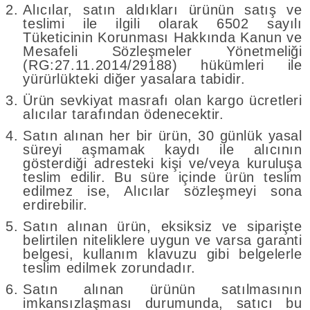
Alıcılar, satın aldıkları ürünün satış ve
teslimi ile ilgili olarak 6502 sayılı
Tüketicinin Korunması Hakkında Kanun ve
Mesafeli Sözleşmeler Yönetmeliği
(RG:27.11.2014/29188) hükümleri ile
yürürlükteki diğer yasalara tabidir.
Ürün sevkiyat masrafı olan kargo ücretleri
alıcılar tarafından ödenecektir.
Satın alınan her bir ürün, 30 günlük yasal
süreyi aşmamak kaydı ile alıcının
gösterdiği adresteki kişi ve/veya kuruluşa
teslim edilir. Bu süre içinde ürün teslim
edilmez ise, Alıcılar sözleşmeyi sona
erdirebilir.
Satın alınan ürün, eksiksiz ve siparişte
belirtilen niteliklere uygun ve varsa garanti
belgesi, kullanım klavuzu gibi belgelerle
teslim edilmek zorundadır.
Satın alınan ürünün satılmasının
imkansızlaşması durumunda, satıcı bu