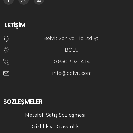
İLETIŞIM
Bolvit San ve Tic Ltd Şti
BOLU
0 850 302 14 14
info@bolvit.com
SÖZLEŞMELER
Mesafeli Satış Sözleşmesi
Gizlilik ve Güvenlik