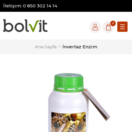
İletişim: 0 850 302 14 14
0
Ana Sayfa
İnvertaz Enzim