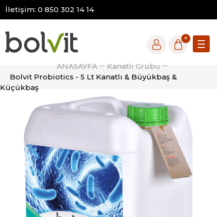
İletişim: 0 850 302 14 14
0
ANASAYFA
Kanatlı Grubu
Bolvit Probiotics - 5 Lt Kanatlı & Büyükbaş &
Küçükbaş