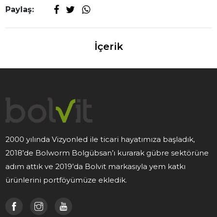
Paylaş:
İçerik
2000 yılında Vizyonled ile ticari hayatımıza başladık,
2018’de Bolworm Bolgübsan’ı kurarak gübre sektörüne
adım attık ve 2019’da Bolvit markasıyla yem katkı
ürünlerini portföyümüze ekledik.