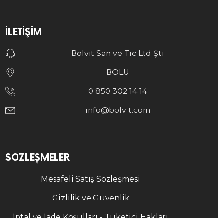
İLETIŞIM
Bolvit San ve Tic Ltd Şti
BOLU
0 850 302 14 14
info@bolvit.com
SÖZLEŞMELER
Mesafeli Satış Sözleşmesi
Gizlilik ve Güvenlik
İptal ve İade Koşulları - Tüketici Hakları