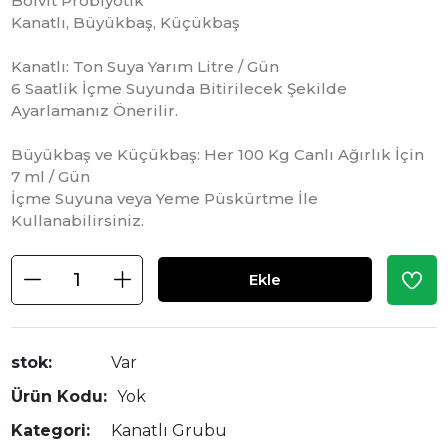
Bolvit Probiyotik
Kanatlı, Büyükbaş, Küçükbaş
Kanatlı: Ton Suya Yarım Litre / Gün
6 Saatlik İçme Suyunda Bitirilecek Şekilde
Ayarlamanız Önerilir.
Büyükbaş ve Küçükbaş: Her 100 Kg Canlı Ağırlık İçin
7 ml / Gün
İçme Suyuna veya Yeme Püskürtme İle
Kullanabilirsiniz.
Ekle
stok:
Var
Ürün Kodu:
Yok
Kategori:
Kanatlı Grubu