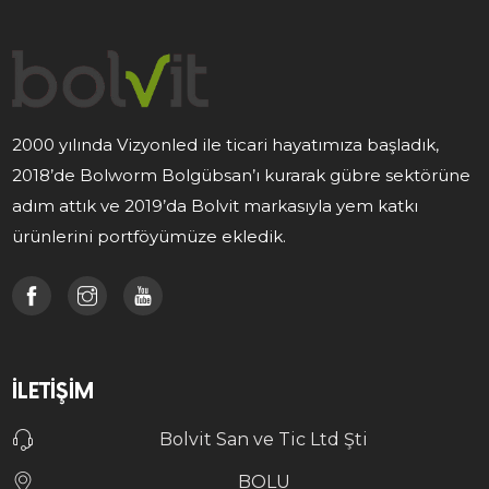
2000 yılında Vizyonled ile ticari hayatımıza başladık,
2018’de Bolworm Bolgübsan’ı kurarak gübre sektörüne
adım attık ve 2019’da Bolvit markasıyla yem katkı
ürünlerini portföyümüze ekledik.
İLETIŞIM
Bolvit San ve Tic Ltd Şti
BOLU