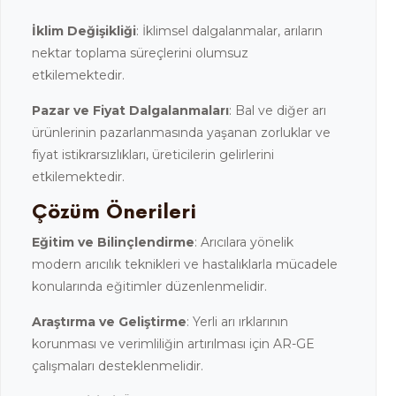
İklim Değişikliği
: İklimsel dalgalanmalar, arıların
nektar toplama süreçlerini olumsuz
etkilemektedir.
Pazar ve Fiyat Dalgalanmaları
: Bal ve diğer arı
ürünlerinin pazarlanmasında yaşanan zorluklar ve
fiyat istikrarsızlıkları, üreticilerin gelirlerini
etkilemektedir.
Çözüm Önerileri
Eğitim ve Bilinçlendirme
: Arıcılara yönelik
modern arıcılık teknikleri ve hastalıklarla mücadele
konularında eğitimler düzenlenmelidir.
Araştırma ve Geliştirme
: Yerli arı ırklarının
korunması ve verimliliğin artırılması için AR-GE
çalışmaları desteklenmelidir.