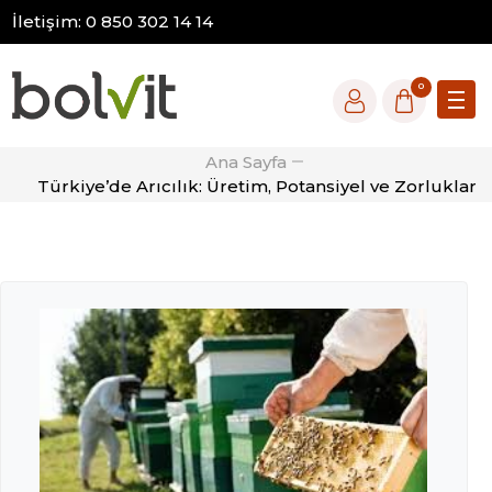
İletişim: 0 850 302 14 14
0
Ana Sayfa
Türkiye’de Arıcılık: Üretim, Potansiyel ve Zorluklar