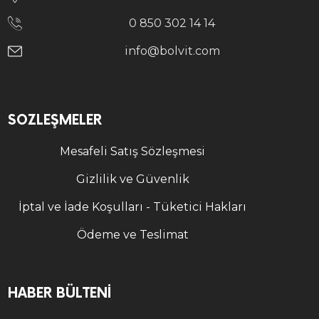
0 850 302 14 14
info@bolvit.com
SÖZLEŞMELER
Mesafeli Satış Sözleşmesi
Gizlilik ve Güvenlik
İptal ve İade Koşulları - Tüketici Hakları
Ödeme ve Teslimat
HABER BÜLTENI