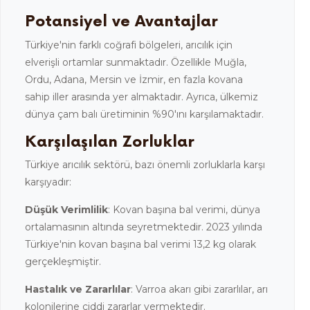
Potansiyel ve Avantajlar
Türkiye'nin farklı coğrafi bölgeleri, arıcılık için
elverişli ortamlar sunmaktadır. Özellikle Muğla,
Ordu, Adana, Mersin ve İzmir, en fazla kovana
sahip iller arasında yer almaktadır. Ayrıca, ülkemiz
dünya çam balı üretiminin %90'ını karşılamaktadır.
Karşılaşılan Zorluklar
Türkiye arıcılık sektörü, bazı önemli zorluklarla karşı
karşıyadır:
Düşük Verimlilik
: Kovan başına bal verimi, dünya
ortalamasının altında seyretmektedir. 2023 yılında
Türkiye'nin kovan başına bal verimi 13,2 kg olarak
gerçekleşmiştir.
Hastalık ve Zararlılar
: Varroa akarı gibi zararlılar, arı
kolonilerine ciddi zararlar vermektedir.