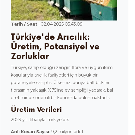
Tarih / Saat
: 02.04.2025 05.43.09
Türkiye'de Arıcılık:
Üretim, Potansiyel ve
Zorluklar
Türkiye, sahip olduğu zengin flora ve uygun iklim
koşullarıyla arıcılık faaliyetleri için büyük bir
potansiyele sahiptir. Ülkemiz, dünya ballı bitkiler
florasının yaklaşık %75'ine ev sahipliği yaparak, bal
üretiminde önemli bir konumda bulunmaktadır.
Üretim Verileri
2023 yılı itibarıyla Türkiye'de:
Arılı Kovan Sayısı
: 9,2 milyon adet